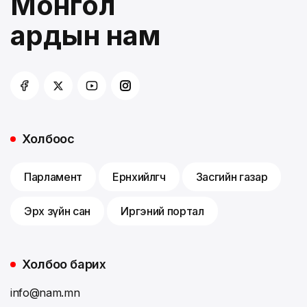
Монгол
ардын нам
Холбоос
Парламент
Ерөнхийлөгч
Засгийн газар
Эрх зүйн сан
Иргэний портал
Холбоо барих
info@nam.mn