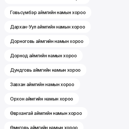
Говьсүмбэр аймгийн намын хороо
Дархан-Уул аймгийн намын хороо
Дорноговь аймгийн намын хороо
Дорнод аймгийн намын хороо
Дундговь аймгийн намын хороо
Завхан аймгийн намын хороо
Орхон аймгийн намын хороо
Өвөрхангай аймгийн намын хороо
Өмнөговь аймгийн намын хороо